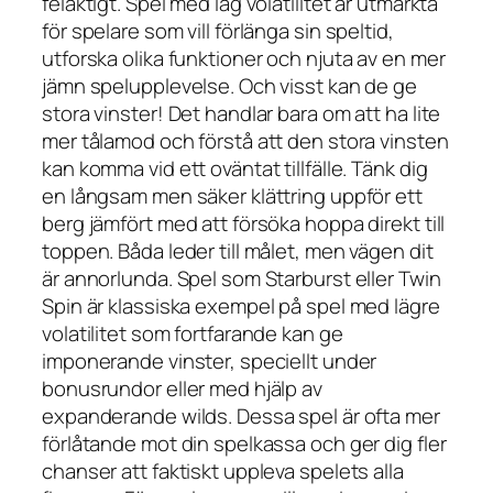
felaktigt. Spel med låg volatilitet är utmärkta
för spelare som vill förlänga sin speltid,
utforska olika funktioner och njuta av en mer
jämn spelupplevelse. Och visst kan de ge
stora vinster! Det handlar bara om att ha lite
mer tålamod och förstå att den stora vinsten
kan komma vid ett oväntat tillfälle. Tänk dig
en långsam men säker klättring uppför ett
berg jämfört med att försöka hoppa direkt till
toppen. Båda leder till målet, men vägen dit
är annorlunda. Spel som Starburst eller Twin
Spin är klassiska exempel på spel med lägre
volatilitet som fortfarande kan ge
imponerande vinster, speciellt under
bonusrundor eller med hjälp av
expanderande wilds. Dessa spel är ofta mer
förlåtande mot din spelkassa och ger dig fler
chanser att faktiskt uppleva spelets alla