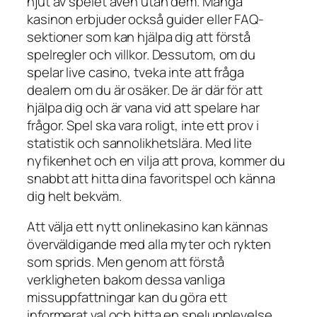
njut av spelet även utan dem. Många
kasinon erbjuder också guider eller FAQ-
sektioner som kan hjälpa dig att förstå
spelregler och villkor. Dessutom, om du
spelar live casino, tveka inte att fråga
dealern om du är osäker. De är där för att
hjälpa dig och är vana vid att spelare har
frågor. Spel ska vara roligt, inte ett prov i
statistik och sannolikhetslära. Med lite
nyfikenhet och en vilja att prova, kommer du
snabbt att hitta dina favoritspel och känna
dig helt bekväm.
Att välja ett nytt onlinekasino kan kännas
överväldigande med alla myter och rykten
som sprids. Men genom att förstå
verkligheten bakom dessa vanliga
missuppfattningar kan du göra ett
informerat val och hitta en spelupplevelse