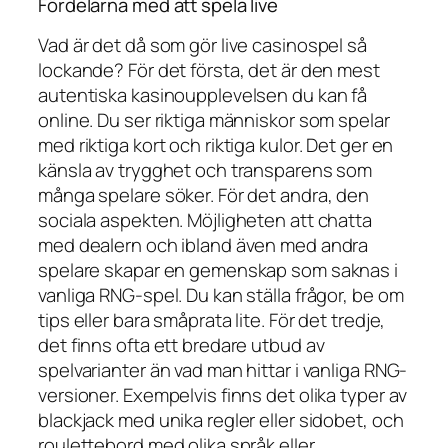
Fördelarna med att spela live
Vad är det då som gör live casinospel så
lockande? För det första, det är den mest
autentiska kasinoupplevelsen du kan få
online. Du ser riktiga människor som spelar
med riktiga kort och riktiga kulor. Det ger en
känsla av trygghet och transparens som
många spelare söker. För det andra, den
sociala aspekten. Möjligheten att chatta
med dealern och ibland även med andra
spelare skapar en gemenskap som saknas i
vanliga RNG-spel. Du kan ställa frågor, be om
tips eller bara småprata lite. För det tredje,
det finns ofta ett bredare utbud av
spelvarianter än vad man hittar i vanliga RNG-
versioner. Exempelvis finns det olika typer av
blackjack med unika regler eller sidobet, och
roulettebord med olika språk eller