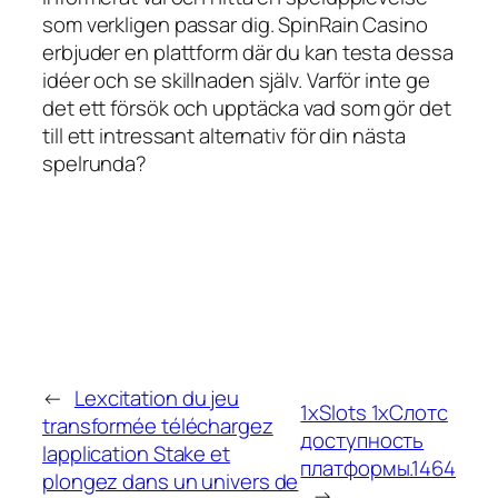
som verkligen passar dig. SpinRain Casino
erbjuder en plattform där du kan testa dessa
idéer och se skillnaden själv. Varför inte ge
det ett försök och upptäcka vad som gör det
till ett intressant alternativ för din nästa
spelrunda?
←
Lexcitation du jeu
1xSlots 1хСлотс
transformée téléchargez
доступность
lapplication Stake et
платформы.1464
plongez dans un univers de
→