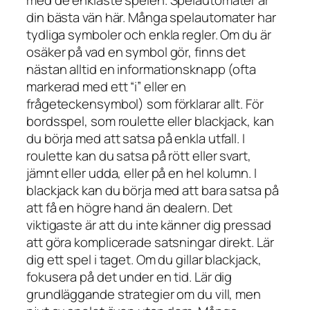
din bästa vän här. Många spelautomater har
tydliga symboler och enkla regler. Om du är
osäker på vad en symbol gör, finns det
nästan alltid en informationsknapp (ofta
markerad med ett “i” eller en
frågeteckensymbol) som förklarar allt. För
bordsspel, som roulette eller blackjack, kan
du börja med att satsa på enkla utfall. I
roulette kan du satsa på rött eller svart,
jämnt eller udda, eller på en hel kolumn. I
blackjack kan du börja med att bara satsa på
att få en högre hand än dealern. Det
viktigaste är att du inte känner dig pressad
att göra komplicerade satsningar direkt. Lär
dig ett spel i taget. Om du gillar blackjack,
fokusera på det under en tid. Lär dig
grundläggande strategier om du vill, men