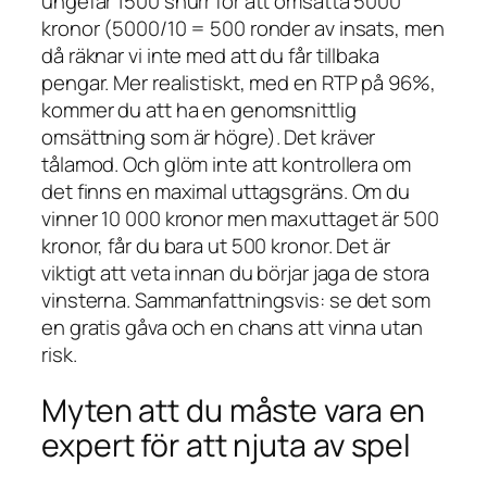
ungefär 1500 snurr för att omsätta 5000
kronor (5000/10 = 500 ronder av insats, men
då räknar vi inte med att du får tillbaka
pengar. Mer realistiskt, med en RTP på 96%,
kommer du att ha en genomsnittlig
omsättning som är högre). Det kräver
tålamod. Och glöm inte att kontrollera om
det finns en maximal uttagsgräns. Om du
vinner 10 000 kronor men maxuttaget är 500
kronor, får du bara ut 500 kronor. Det är
viktigt att veta innan du börjar jaga de stora
vinsterna. Sammanfattningsvis: se det som
en gratis gåva och en chans att vinna utan
risk.
Myten att du måste vara en
expert för att njuta av spel