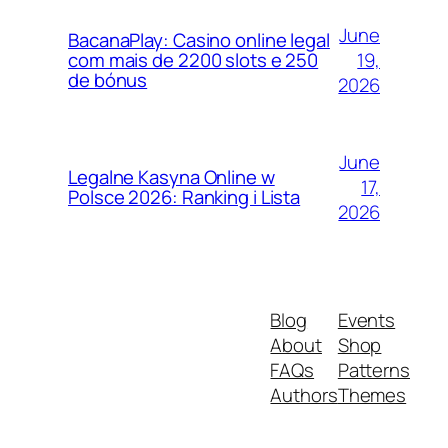
June
BacanaPlay: Casino online legal
19,
com mais de 2200 slots e 250
de bónus
2026
June
Legalne Kasyna Online w
17,
Polsce 2026: Ranking i Lista
2026
Blog
Events
About
Shop
FAQs
Patterns
Authors
Themes