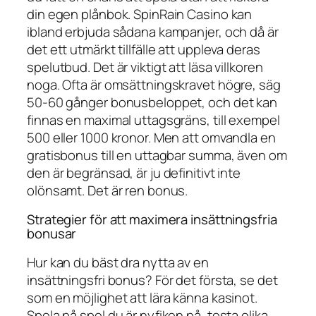
din egen plånbok. SpinRain Casino kan
ibland erbjuda sådana kampanjer, och då är
det ett utmärkt tillfälle att uppleva deras
spelutbud. Det är viktigt att läsa villkoren
noga. Ofta är omsättningskravet högre, säg
50-60 gånger bonusbeloppet, och det kan
finnas en maximal uttagsgräns, till exempel
500 eller 1000 kronor. Men att omvandla en
gratisbonus till en uttagbar summa, även om
den är begränsad, är ju definitivt inte
olönsamt. Det är ren bonus.
Strategier för att maximera insättningsfria
bonusar
Hur kan du bäst dra nytta av en
insättningsfri bonus? För det första, se det
som en möjlighet att lära känna kasinot.
Spela på spel du är nyfiken på, testa olika