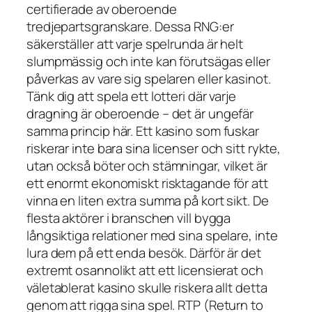
certifierade av oberoende
tredjepartsgranskare. Dessa RNG:er
säkerställer att varje spelrunda är helt
slumpmässig och inte kan förutsägas eller
påverkas av vare sig spelaren eller kasinot.
Tänk dig att spela ett lotteri där varje
dragning är oberoende – det är ungefär
samma princip här. Ett kasino som fuskar
riskerar inte bara sina licenser och sitt rykte,
utan också böter och stämningar, vilket är
ett enormt ekonomiskt risktagande för att
vinna en liten extra summa på kort sikt. De
flesta aktörer i branschen vill bygga
långsiktiga relationer med sina spelare, inte
lura dem på ett enda besök. Därför är det
extremt osannolikt att ett licensierat och
väletablerat kasino skulle riskera allt detta
genom att rigga sina spel. RTP (Return to